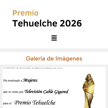
Ir
al
contenido
Menu
Galería de Imágenes