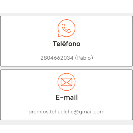
Teléfono
2804662034 (Pablo)
E-mail
premios.tehuelche@gmail.com